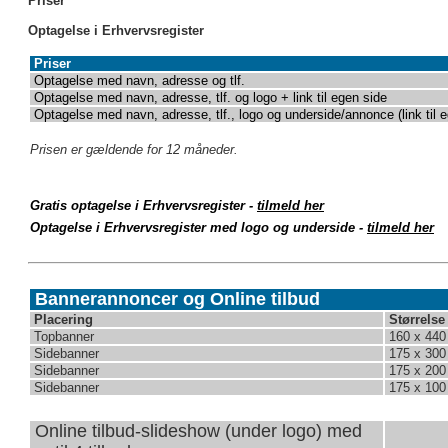
Priser
Optagelse i Erhvervsregister
Priser
Optagelse med navn, adresse og tlf.
Optagelse med
navn, adresse, tlf.
og logo + link til egen side
Optagelse med
navn, adresse, tlf.
, logo
og underside/annonce (link til 
Prisen er gældende for 12 måneder.
Gratis optagelse i Erhvervsregister -
tilmeld her
Optagelse i Erhvervsregister med logo og underside -
tilmeld her
Bannerannoncer og Online tilbud
Placering
Størrelse
Topbanner
160 x 440 
Sidebanner
175 x 300 
Sidebanner
175 x 200 
Sidebanner
175 x 100 
Online tilbud-slideshow (under logo) med